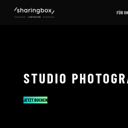
FÜR U
STUDIO PHOTOG
ÄSTHETIK
JETZT BUCHEN