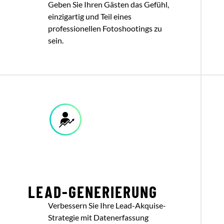
Geben Sie Ihren Gästen das Gefühl,
einzigartig und Teil eines
professionellen Fotoshootings zu
sein.
LEAD-GENERIERUNG
Verbessern Sie Ihre Lead-Akquise-
Strategie mit Datenerfassung