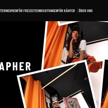
NTERNEHMEN
FÜR FREIZEITEINRICHTUNGEN
FÜR KÄUFER
ÜBER UNS
RAPHER