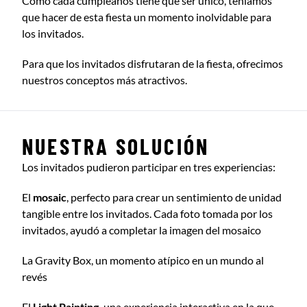
Como cada cumpleaños tiene que ser único, teníamos
que hacer de esta fiesta un momento inolvidable para
los invitados.
Para que los invitados disfrutaran de la fiesta, ofrecimos
nuestros conceptos más atractivos.
NUESTRA SOLUCIÓN
Los invitados pudieron participar en tres experiencias:
El
mosaic
, perfecto para crear un sentimiento de unidad
tangible entre los invitados. Cada foto tomada por los
invitados, ayudó a completar la imagen del mosaico
La
Gravity Box, un momento atípico en un mundo al
revés
El
Light Painting,
una experiencia interactiva en la que