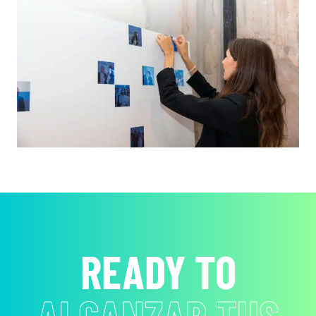
READY TO