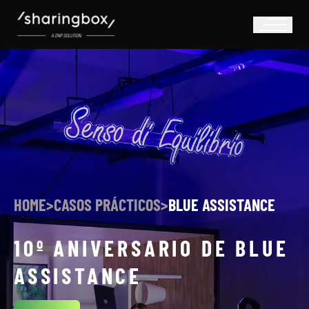
HOME
>
CASOS PRÁCTICOS
>
BLUE ASSISTANCE
10º ANIVERSARIO DE BLUE
ASSISTANCE