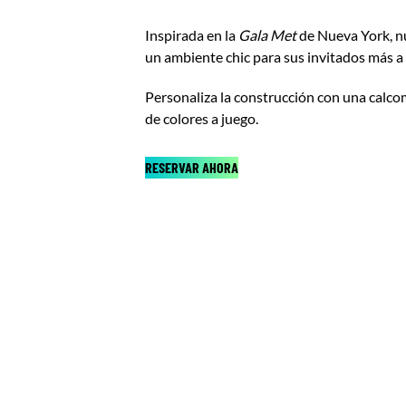
Inspirada en la
Gala Met
de Nueva York, nu
un ambiente chic para sus invitados más a
Personaliza la construcción con una calco
de colores a juego.
RESERVAR AHORA