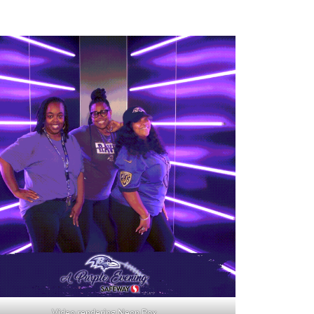
Video rendering Neon Box