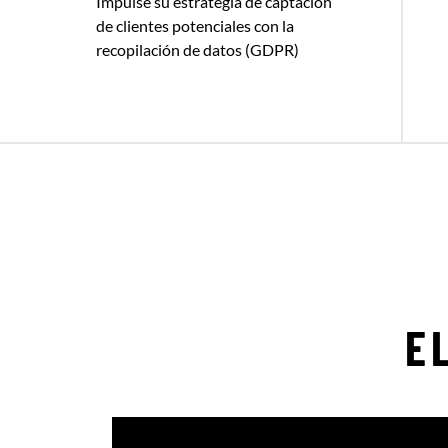
Impulse su estrategia de captación
de clientes potenciales con la
recopilación de datos (GDPR)
E