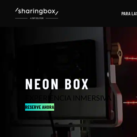
PARA LA
NEON BOX
EXPERIENCIA INMERSIVA
RESERVE AHORA