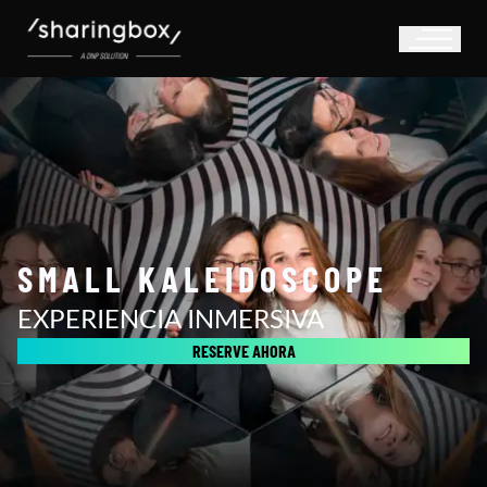
SMALL KALEIDOSCOPE
EXPERIENCIA INMERSIVA
RESERVE AHORA