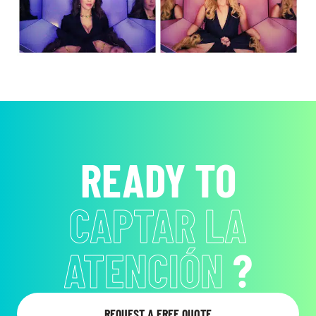
READY TO
CAPTAR LA
ATENCIÓN
?
REQUEST A FREE QUOTE