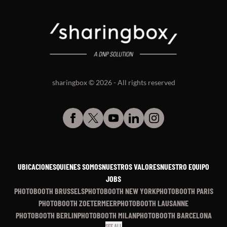
sharingbox © 2026 - All rights reserved
UBICACIONES
QUIENES SOMOS
NUESTROS VALORES
NUESTRO EQUIPO
JOBS
PHOTOBOOTH BRUSSELS
PHOTOBOOTH NEW YORK
PHOTOBOOTH PARIS
PHOTOBOOTH ZOETERMEER
PHOTOBOOTH LAUSANNE
PHOTOBOOTH BERLIN
PHOTOBOOTH MILAN
PHOTOBOOTH BARCELONA
SEE ALL