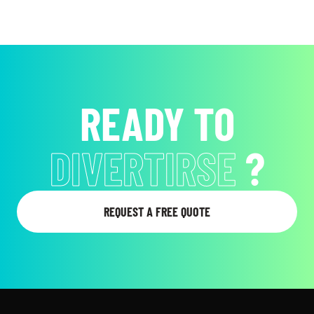
READY TO
DIVERTIRSE
?
REQUEST A FREE QUOTE