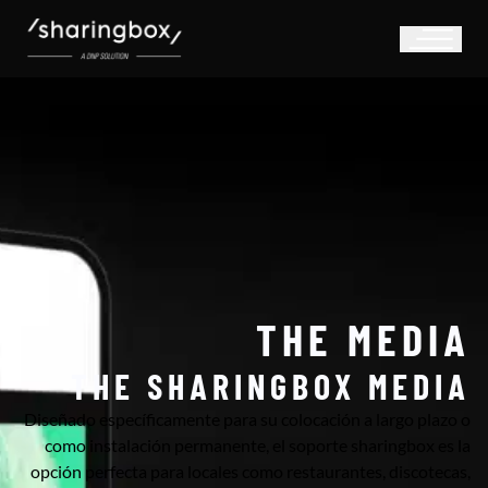
THE MEDIA
THE SHARINGBOX MEDIA
Diseñado específicamente para su colocación a largo plazo o
como instalación permanente, el soporte sharingbox es la
opción perfecta para locales como restaurantes, discotecas,