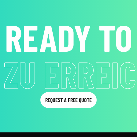
READY TO
 ZU ERREI
REQUEST A FREE QUOTE