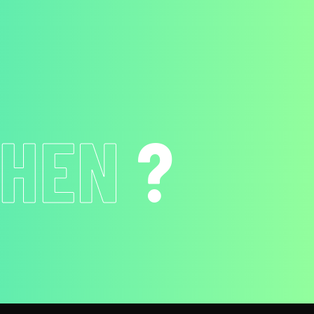
CHEN
?