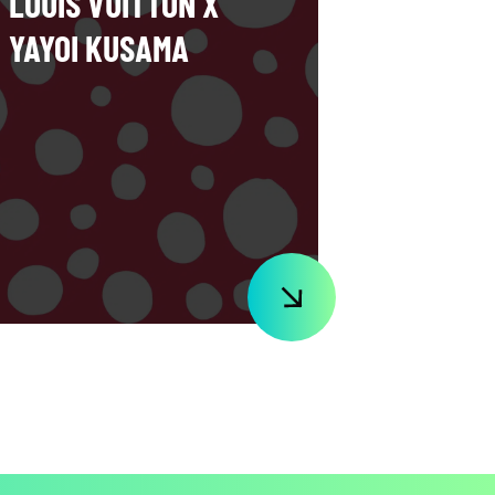
LOUIS VUITTON X
YAYOI KUSAMA