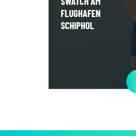
SWATCH AM
FLUGHAFEN
SCHIPHOL