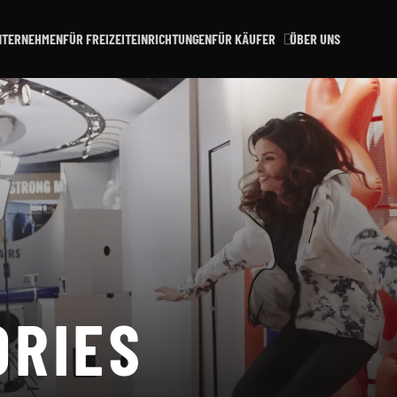
NTERNEHMEN
FÜR FREIZEITEINRICHTUNGEN
FÜR KÄUFER
ÜBER UNS
ORIES