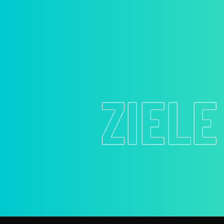
ZIELE