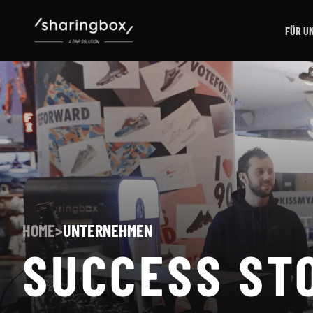
FÜR U
HOME
>
UNTERNEHMEN
SUCCESS ST