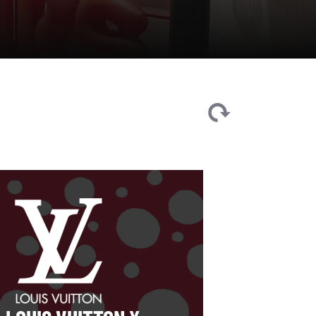
Clear
filters