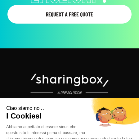
I MOMENTI
?
REQUEST A FREE QUOTE
sharingbox © 2026 - All rights reserved