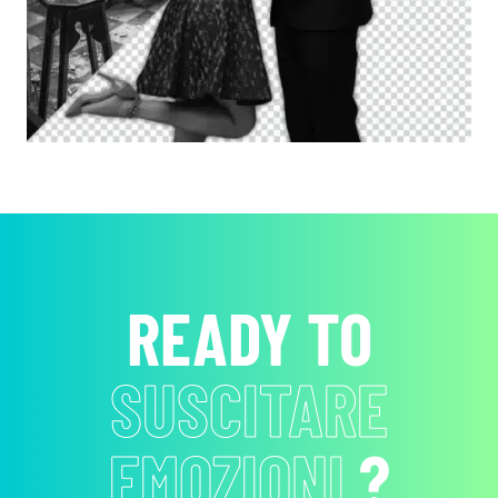
READY TO
RENDERE
INDIMENTICABILI