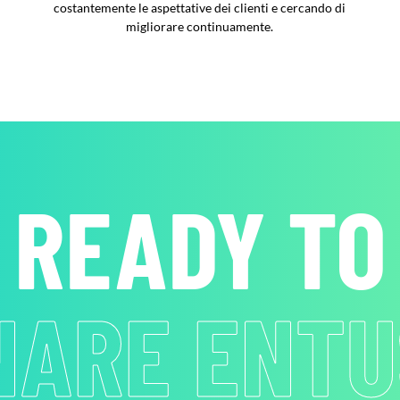
costantemente le aspettative dei clienti e cercando di
migliorare continuamente.
READY TO
NARE ENTU