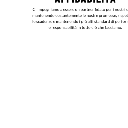
Ci impegniamo a essere un partner fidato per i nostri cl
mantenendo costantemente le nostre promesse, rispe
le scadenze e mantenendo i più alti standard di perfo
e responsabilità in tutto ciò che facciamo.