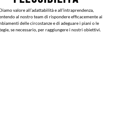
Diamo valore all’adattabilità e all’intraprendenza,
entendo al nostro team di rispondere efficacemente ai
biamenti delle circostanze e di adeguare i piani o le
tegie, se necessario, per raggiungere i nostri obiettivi.