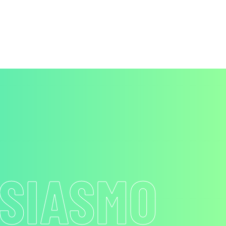
SIASMO