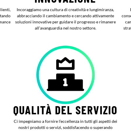
ienti,
Incoraggiamo una cultura di creatività e lungimiranza,
ttando
abbracciando il cambiamento e cercando attivamente
cons
rmance
soluzioni innovative per guidare il progresso e rimanere
cam
all’avanguardia nel nostro settore.
stra
QUALITÀ DEL SERVIZIO
Ci impegniamo a fornire l’eccellenza in tutti gli aspetti dei
nostri prodotti o servizi, soddisfacendo o superando