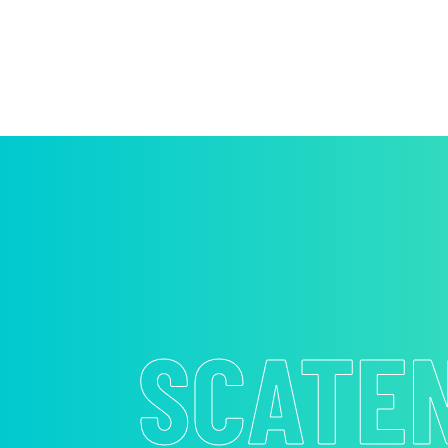
SCATE