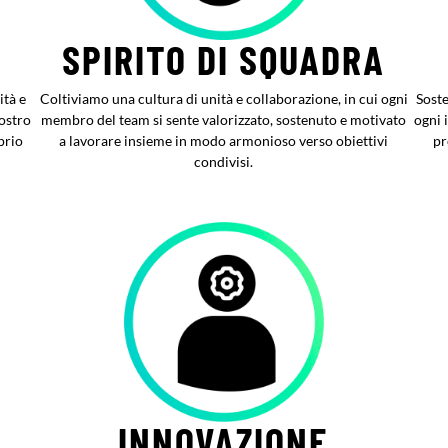
SPIRITO DI SQUADRA
ità e
Coltiviamo una cultura di unità e collaborazione, in cui ogni
Soste
ostro
membro del team si sente valorizzato, sostenuto e motivato
ogni 
prio
a lavorare insieme in modo armonioso verso obiettivi
pr
condivisi.
INNOVAZIONE