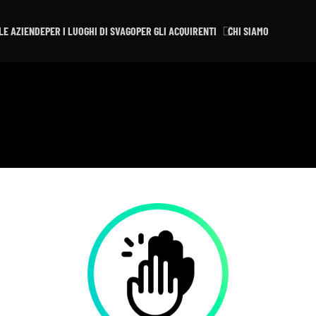
LE AZIENDE
PER I LUOGHI DI SVAGO
PER GLI ACQUIRENTI
CHI SIAMO
I NOSTRI VALORI