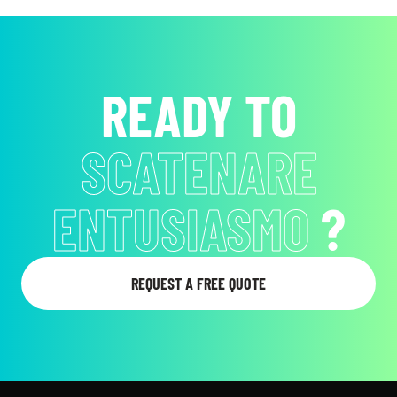
READY TO
RAGGIUNGERE I
TUOI OBIETTIVI
?
REQUEST A FREE QUOTE