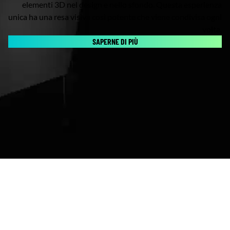
elementi 3D nel design e nello sfondo. Questa esperienza
unica ha una resa visiva così potente che viene condivisa ogni
volta.
SAPERNE DI PIÙ