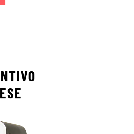
INTIVO
NESE