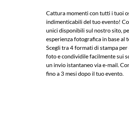
Cattura momenti con tutti i tuoi os
indimenticabili del tuo evento! C
unici disponibili sul nostro sito, p
esperienza fotografica in base al t
Scegli tra 4 formati di stampa per 
foto e condividile facilmente sui 
un invio istantaneo via e-mail. Con
fino a 3 mesi dopo il tuo evento.