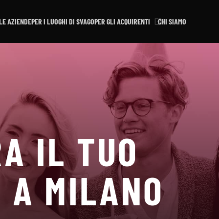
LE AZIENDE
PER I LUOGHI DI SVAGO
PER GLI ACQUIRENTI
CHI SIAMO
A IL TUO
 A MILANO