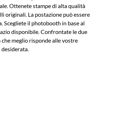
ale. Ottenete stampe di alta qualità
li originali. La postazione può essere
a. Scegliete il photobooth in base al
pazio disponibile. Confrontate le due
a che meglio risponde alle vostre
a desiderata.