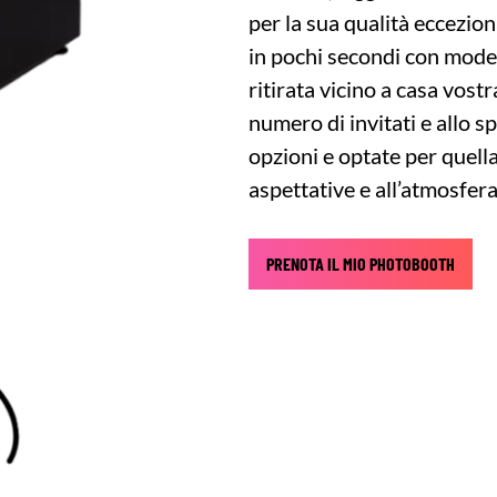
per la sua qualità eccezion
in pochi secondi con model
ritirata vicino a casa vostr
numero di invitati e allo s
opzioni e optate per quell
aspettative e all’atmosfer
PRENOTA IL MIO PHOTOBOOTH