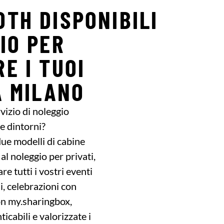
TH DISPONIBILI
IO PER
E I TUOI
A MILANO
vizio di noleggio
e dintorni?
ue modelli di cabine
al noleggio per privati,
re tutti i vostri eventi
, celebrazioni con
Con my.sharingbox,
icabili e valorizzate i