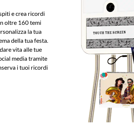
piti e crea ricordi
on oltre 160 temi
ersonalizza la tua
ema della tua festa.
dare vita alle tue
social media tramite
serva i tuoi ricordi