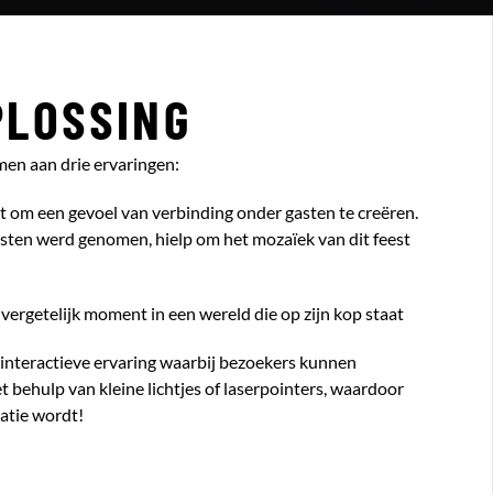
PLOSSING
en aan drie ervaringen:
ct om een gevoel van verbinding onder gasten te creëren.
asten werd genomen, hielp om het mozaïek van dit feest
nvergetelijk moment in een wereld die op zijn kop staat
interactieve ervaring waarbij bezoekers kunnen
t behulp van kleine lichtjes of laserpointers, waardoor
atie wordt!