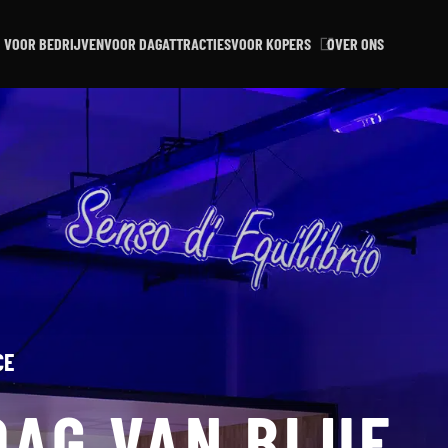
VOOR BEDRIJVEN
VOOR DAGATTRACTIES
VOOR KOPERS
OVER ONS
CE
DAG VAN BLUE