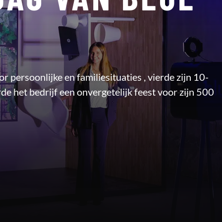
 persoonlijke en familiesituaties , vierde zijn 10-
de het bedrijf een onvergetelijk feest voor zijn 500