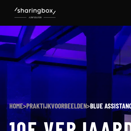
HOME
>
PRAKTIJKVOORBEELDEN
>
BLUE ASSISTAN
10E VERJAAR