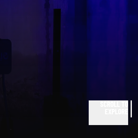
SCROLL TO
EXPLORE