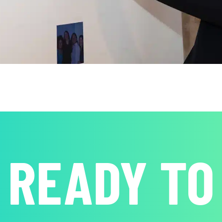
READY TO