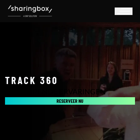
TRACK 360
MEESLEPENDE ERVARINGEN
RESERVEER NU