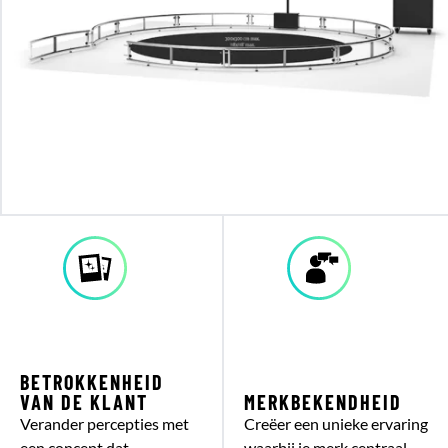
BETROKKENHEID
VAN DE KLANT
MERKBEKENDHEID
Verander percepties met
Creëer een unieke ervaring
een concept dat
waarbij je merk centraal