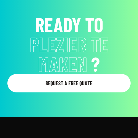
READY TO
DATA TE
VERZAMELEN
?
REQUEST A FREE QUOTE