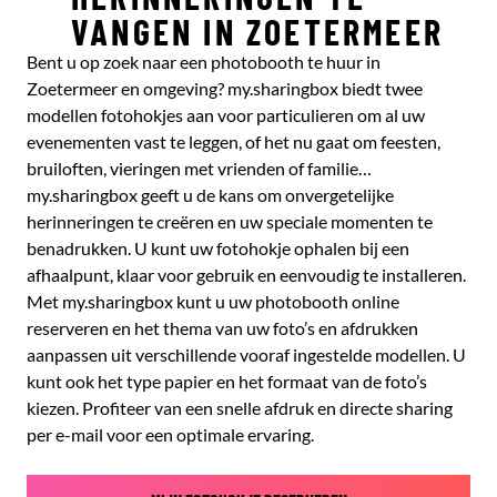
VANGEN IN ZOETERMEER
Bent u op zoek naar een photobooth te huur in
Zoetermeer en omgeving? my.sharingbox biedt twee
modellen fotohokjes aan voor particulieren om al uw
evenementen vast te leggen, of het nu gaat om feesten,
bruiloften, vieringen met vrienden of familie…
my.sharingbox geeft u de kans om onvergetelijke
herinneringen te creëren en uw speciale momenten te
benadrukken. U kunt uw fotohokje ophalen bij een
afhaalpunt, klaar voor gebruik en eenvoudig te installeren.
Met my.sharingbox kunt u uw photobooth online
reserveren en het thema van uw foto’s en afdrukken
aanpassen uit verschillende vooraf ingestelde modellen. U
kunt ook het type papier en het formaat van de foto’s
kiezen. Profiteer van een snelle afdruk en directe sharing
per e-mail voor een optimale ervaring.