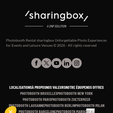
Photobooth Rental sharingbox Unforgettable Photo Experiences
for Events and Leisure Venues © 2026 - All rights reserved
LOCALISATIONS
À PROPOS
NOS VALEURS
NOTRE ÉQUIPE
NOS OFFRES
PHOTOBOOTH BRUXELLES
PHOTOBOOTH NEW YORK