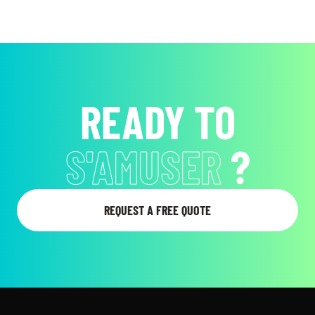
READY TO
ATTIRER
L'ATTENTION
?
REQUEST A FREE QUOTE