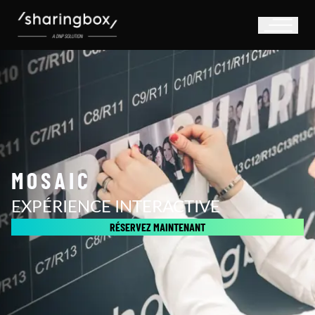
MOSAIC
EXPÉRIENCE INTERACTIVE
RÉSERVEZ MAINTENANT