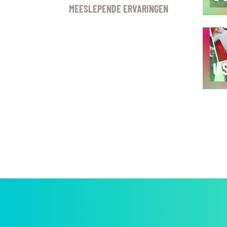
MEESLEPENDE ERVARINGEN
U