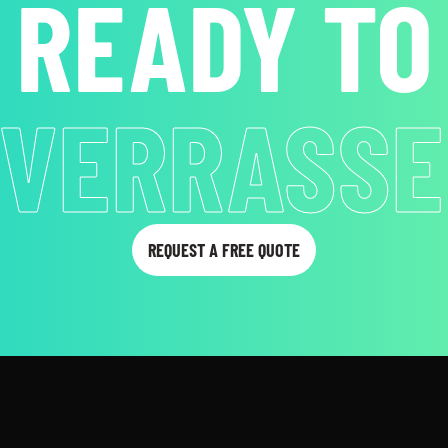
READY TO
ENTERTAI
REQUEST A FREE QUOTE