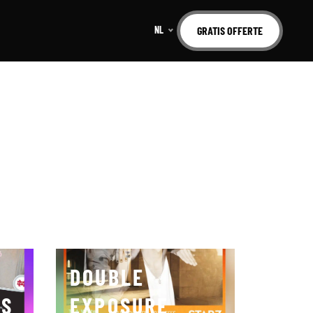
NL
GRATIS OFFERTE
DOUBLE
DS
EXPOSURE