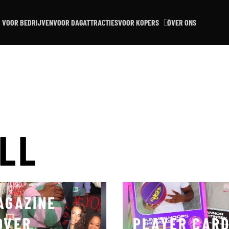
VOOR BEDRIJVEN
VOOR DAGATTRACTIES
VOOR KOPERS
OVER ONS
LL
AGAZINE
OVER
PLAYER CAR