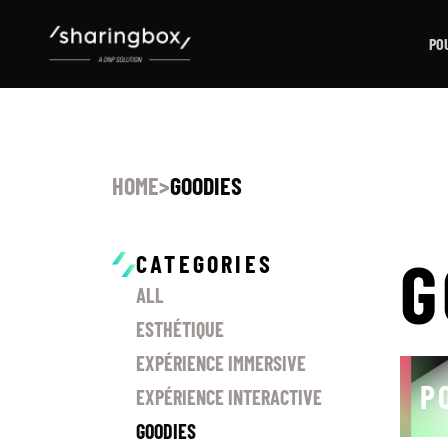
PO
HOME
>
GOODIES
G
CATEGORIES
ALL
ESTHÉTIQUE
EXPÉRIENCE IMMERSIVE
P
EXPÉRIENCE INTERACTIVE
GOODIES