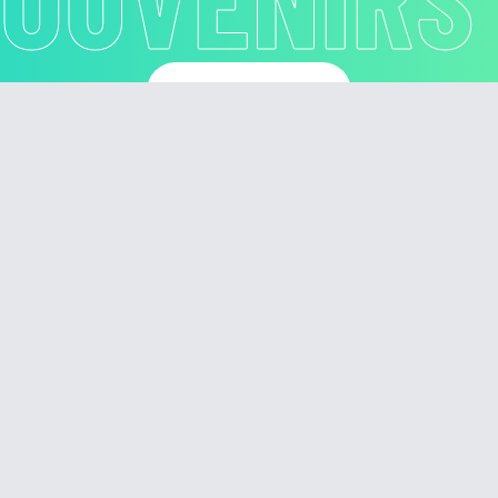
PHOTOBOOTH BRUXELLES
PHOTO
PHOTOBOOTH LAUSANNE
PH