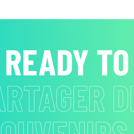
READY TO
URPRENDR
REQUEST A FREE QUOTE