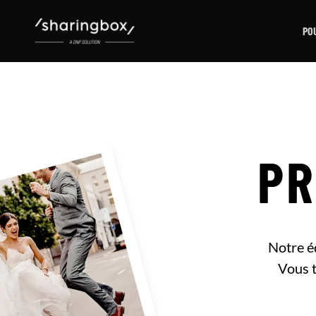
PO
PR
Notre éq
Vous t