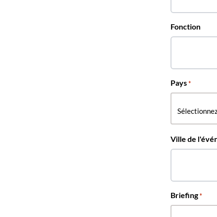
Fonction
Pays
*
Ville de l'év
Briefing
*