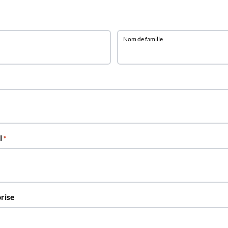
Nom de famille
l
*
rise